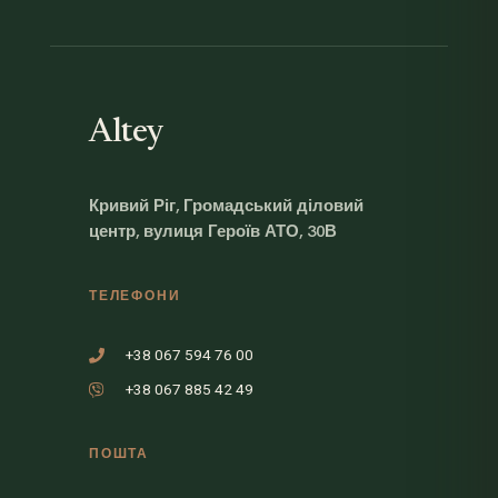
Altey
Кривий Ріг, Громадський діловий
центр, вулиця Героїв АТО, 30В
ТЕЛЕФОНИ
+38 067 594 76 00
+38 067 885 42 49
ПОШТА