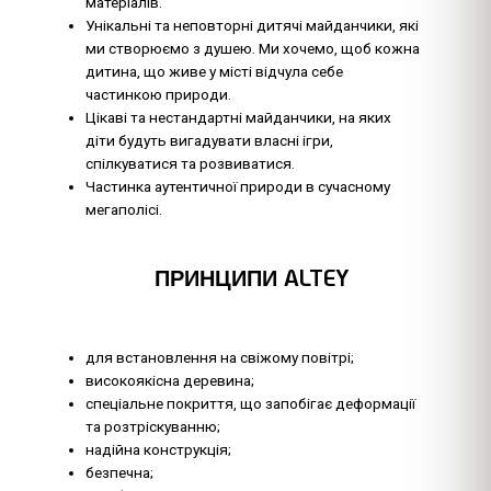
матеріалів.
Унікальні та неповторні дитячі майданчики, які
ми створюємо з душею. Ми хочемо, щоб кожна
дитина, що живе у місті відчула себе
частинкою природи.
Цікаві та нестандартні майданчики, на яких
діти будуть вигадувати власні ігри,
спілкуватися та розвиватися.
Частинка аутентичної природи в сучасному
мегаполісі.
ПРИНЦИПИ ALTEY
для встановлення на свіжому повітрі;
високоякісна деревина;
спеціальне покриття, що запобігає деформації
та розтріскуванню;
надійна конструкція;
безпечна;