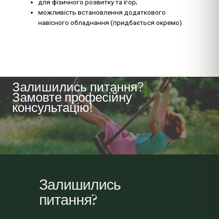
для фізичного розвитку та ігор;
можливість встановлення додаткового
навісного обладнання (придбається окремо).
Залишились питання?
Замовте професійну
консультацію!
Замовити консультацію
Залишились
питання?